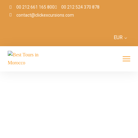
00 212 661 165 800
00 212 524 370 878
contact@clickexcursions.com
EUR