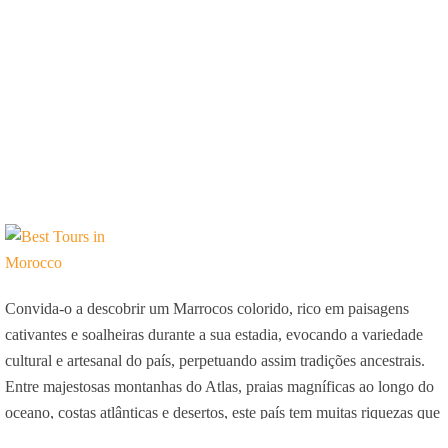
Convida-o a descobrir um Marrocos colorido, rico em paisagens
cativantes e soalheiras durante a sua estadia, evocando a variedade
cultural e artesanal do país, perpetuando assim tradições ancestrais.
Entre majestosas montanhas do Atlas, praias magníficas ao longo do
oceano, costas atlânticas e desertos, este país tem muitas riquezas que
agradam aos turistas que fizeram deste país o seu destino.