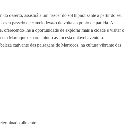
do deserto, assistirá a um nascer do sol hipnotizante a partir do seu
 o seu passeio de camelo leva-o de volta ao ponto de partida. A
 oferecendo-lhe a oportunidade de explorar mais a cidade e visitar o
o em Marraquexe, concluindo assim esta notável aventura.
 beleza cativante das paisagens de Marrocos, na cultura vibrante das
determinado alimento.