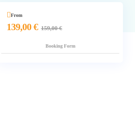
From
139,00
€
159,00
€
Booking Form