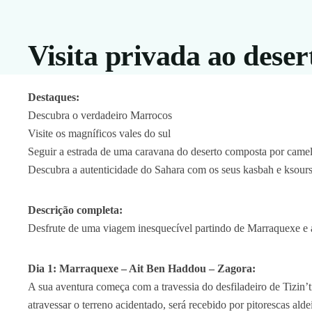
Visita privada ao deser
Destaques:
Descubra o verdadeiro Marrocos
Visite os magníficos vales do sul
Seguir a estrada de uma caravana do deserto composta por came
Descubra a autenticidade do Sahara com os seus kasbah e ksour
Descrição completa:
Desfrute de uma viagem inesquecível partindo de Marraquexe e 
Dia 1: Marraquexe – Ait Ben Haddou – Zagora:
A sua aventura começa com a travessia do desfiladeiro de Tizin’
atravessar o terreno acidentado, será recebido por pitorescas al