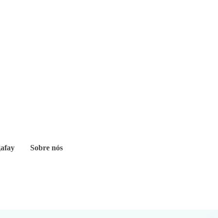
afay
Sobre nós