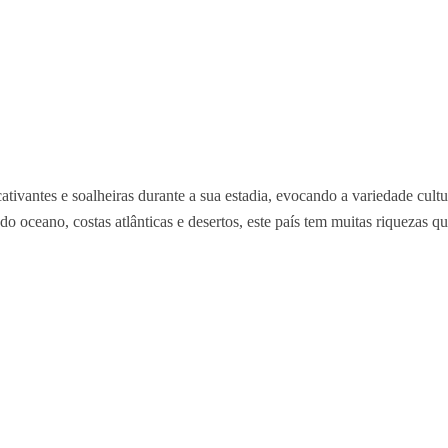
ivantes e soalheiras durante a sua estadia, evocando a variedade cultura
 oceano, costas atlânticas e desertos, este país tem muitas riquezas qu