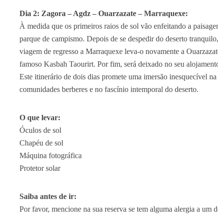
Dia 2: Zagora – Agdz – Ouarzazate – Marraquexe:
À medida que os primeiros raios de sol vão enfeitando a paisagem 
parque de campismo. Depois de se despedir do deserto tranquilo,
viagem de regresso a Marraquexe leva-o novamente a Ouarzazate,
famoso Kasbah Taourirt. Por fim, será deixado no seu alojament
Este itinerário de dois dias promete uma imersão inesquecível na
comunidades berberes e no fascínio intemporal do deserto.
O que levar:
Óculos de sol
Chapéu de sol
Máquina fotográfica
Protetor solar
Saiba antes de ir:
Por favor, mencione na sua reserva se tem alguma alergia a um 