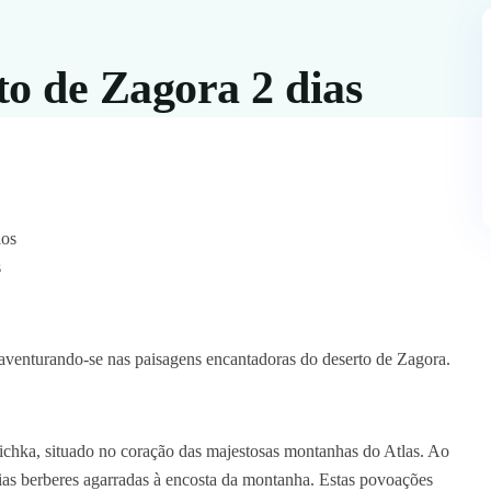
to de Zagora 2 dias
los
s
aventurando-se nas paisagens encantadoras do deserto de Zagora.
tichka, situado no coração das majestosas montanhas do Atlas. Ao
deias berberes agarradas à encosta da montanha. Estas povoações