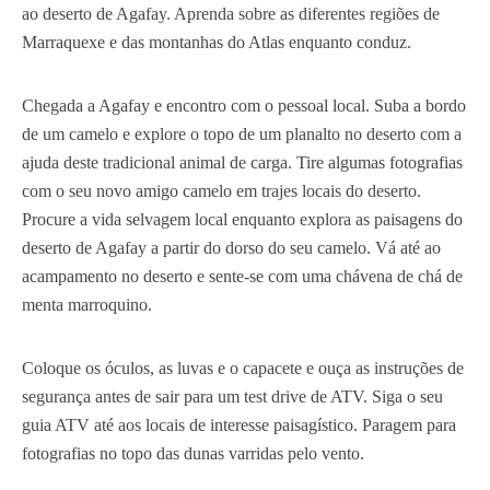
ao deserto de Agafay. Aprenda sobre as diferentes regiões de
Marraquexe e das montanhas do Atlas enquanto conduz.
Chegada a Agafay e encontro com o pessoal local. Suba a bordo
de um camelo e explore o topo de um planalto no deserto com a
ajuda deste tradicional animal de carga. Tire algumas fotografias
com o seu novo amigo camelo em trajes locais do deserto.
Procure a vida selvagem local enquanto explora as paisagens do
deserto de Agafay a partir do dorso do seu camelo. Vá até ao
acampamento no deserto e sente-se com uma chávena de chá de
menta marroquino.
Coloque os óculos, as luvas e o capacete e ouça as instruções de
segurança antes de sair para um test drive de ATV. Siga o seu
guia ATV até aos locais de interesse paisagístico. Paragem para
fotografias no topo das dunas varridas pelo vento.