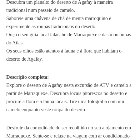
Descubra um planalto do deserto de Agafay à maneira
tradicional num passeio de camelo.
Saboreie uma chávena de chá de menta marroquino e
experimente as roupas tradicionais do deserto.
Ouça o seu guia local falar-lhe de Marraquexe e das montanhas
do Atlas.
Os seus olhos estão atentos à fauna e à flora que habitam o
deserto de Agafay.
Descrição completa:
Explore o deserto de Agafay nesta excursão de ATV e camelo a
partir de Marraquexe. Descubra locais pitorescos no deserto e
procure a flora e a fauna locais. Tire uma fotografia com um
camelo enquanto veste roupa do deserto.
Desfrute da comodidade de ser recolhido no seu alojamento em
Marraquexe. Sente-se e relaxe na viagem com ar condicionado