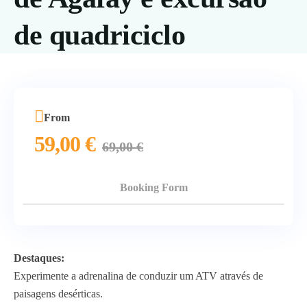
de quadriciclo
From
59,00
€
69,00
€
Booking Form
Destaques:
Experimente a adrenalina de conduzir um ATV através de
paisagens desérticas.